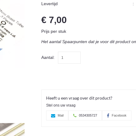
Levertijd
:
€ 7,00
Prijs per stuk
Het aantal Spaarpunten dat je voor dit product o
Aantal:
Heeft u een vraag over dit product?
Stel ons uw vraag
Mail
0534305727
Facebook