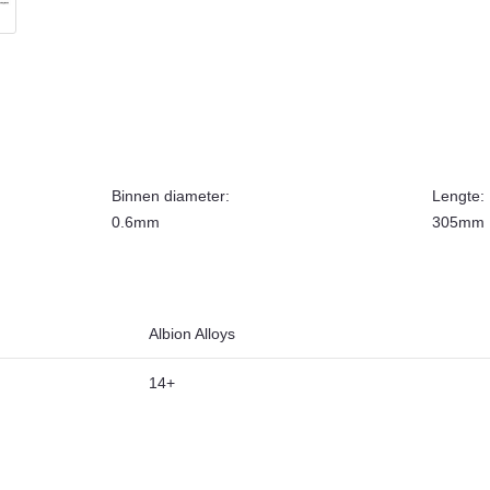
Binnen diameter:
Lengte:
0.6mm
305mm
Albion Alloys
14+