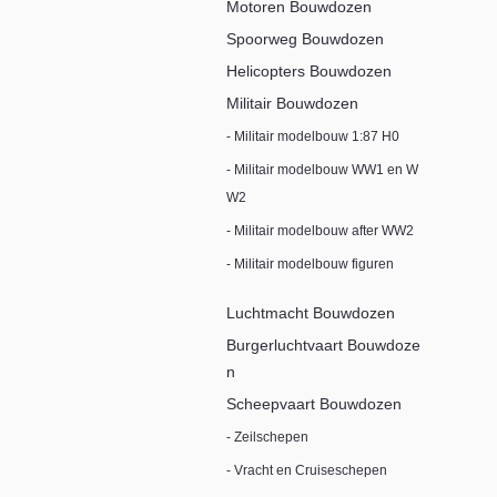
Motoren Bouwdozen
Spoorweg Bouwdozen
Helicopters Bouwdozen
Militair Bouwdozen
- Militair modelbouw 1:87 H0
- Militair modelbouw WW1 en W
W2
- Militair modelbouw after WW2
- Militair modelbouw figuren
Luchtmacht Bouwdozen
Burgerluchtvaart Bouwdoze
n
Scheepvaart Bouwdozen
- Zeilschepen
- Vracht en Cruiseschepen