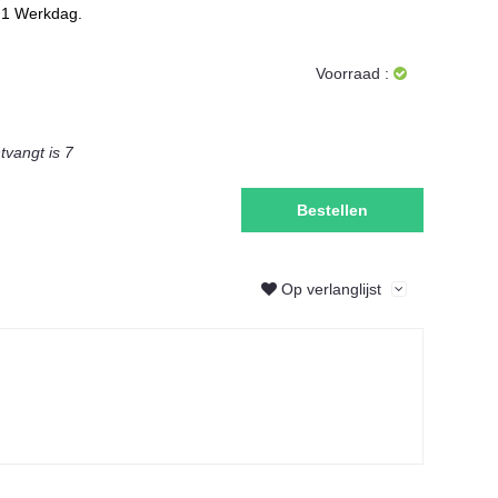
1 Werkdag.
Voorraad :
ntvangt is
7
Bestellen
Op verlanglijst