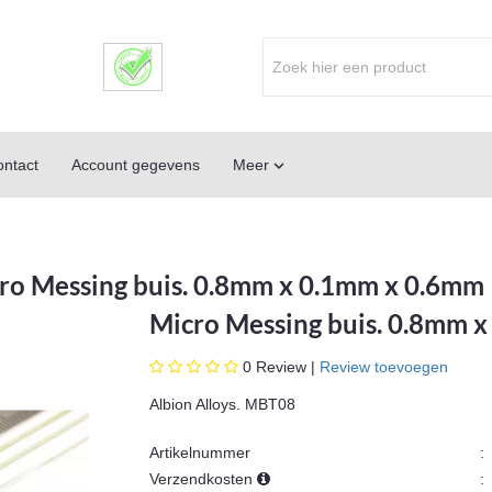
ntact
Account gegevens
Meer

ro Messing buis. 0.8mm x 0.1mm x 0.6mm
Micro Messing buis. 0.8mm 
0
Review |
Review toevoegen
Albion Alloys. MBT08
Artikelnummer
:
Verzendkosten
: