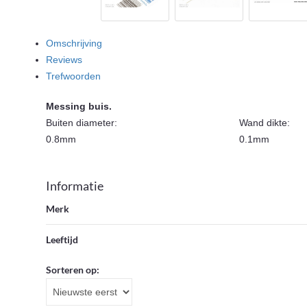
Omschrijving
Reviews
Trefwoorden
Messing buis.
Buiten diameter:
Wand dikte:
0.8mm
0.1mm
Informatie
Merk
Leeftijd
Sorteren op: