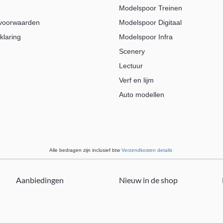
Modelspoor Treinen
voorwaarden
Modelspoor Digitaal
klaring
Modelspoor Infra
Scenery
Lectuur
Verf en lijm
Auto modellen
Alle bedragen zijn inclusief btw
Verzendkosten details
Aanbiedingen
Nieuw in de shop