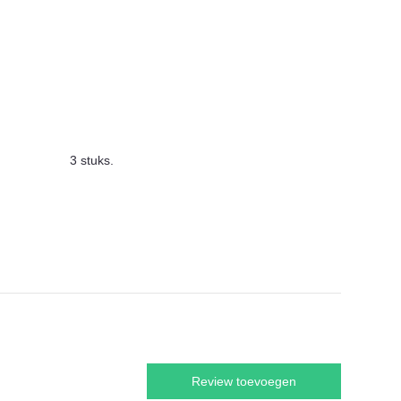
3 stuks.
Review toevoegen