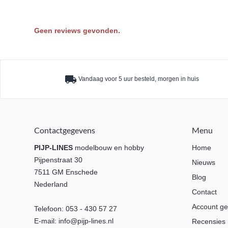
Geen reviews gevonden.
local_shipping
Vandaag voor 5 uur besteld, morgen in huis
Contactgegevens
Menu
PIJP-LINES
modelbouw en hobby
Home
Pijpenstraat 30
Nieuws
7511 GM Enschede
Blog
Nederland
Contact
Account g
Telefoon:
053 - 430 57 27
E-mail:
info@pijp-lines.nl
Recensies