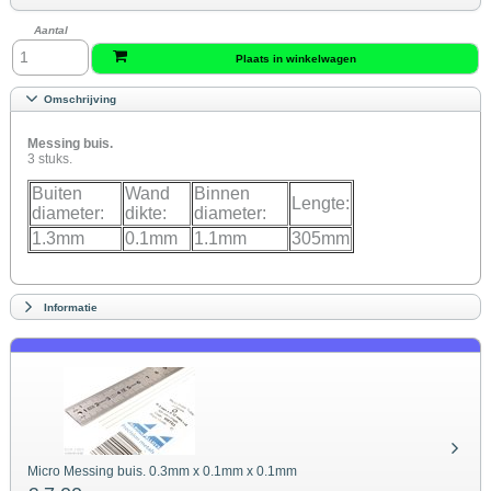
Aantal
Plaats in winkelwagen
Omschrijving
Messing buis.
3 stuks.
Buiten
Wand
Binnen
Lengte:
diameter:
dikte:
diameter:
1.3mm
0.1mm
1.1mm
305mm
Informatie
Micro Messing buis. 0.3mm x 0.1mm x 0.1mm