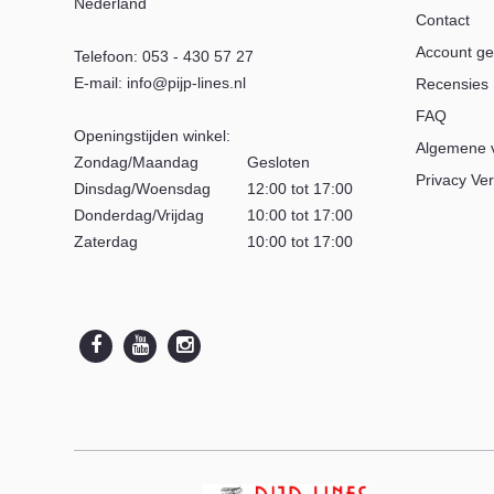
Nederland
Contact
Account g
Telefoon:
053 - 430 57 27
E-mail:
info@pijp-lines.nl
Recensies
FAQ
Openingstijden winkel:
Algemene 
Zondag/Maandag
Gesloten
Privacy Ver
Dinsdag/Woensdag
12:00 tot 17:00
Donderdag/Vrijdag
10:00 tot 17:00
Zaterdag
10:00 tot 17:00