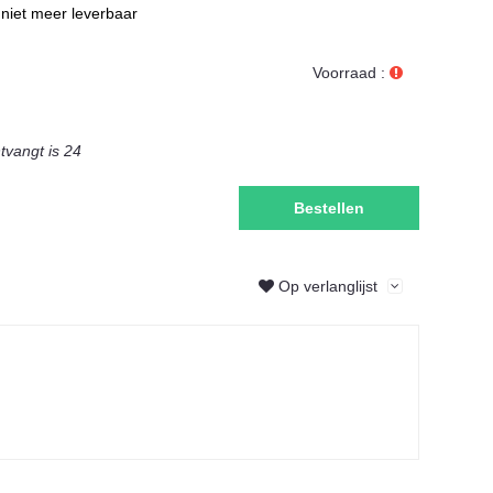
niet meer leverbaar
Voorraad :
ntvangt is
24
Bestellen
Op verlanglijst