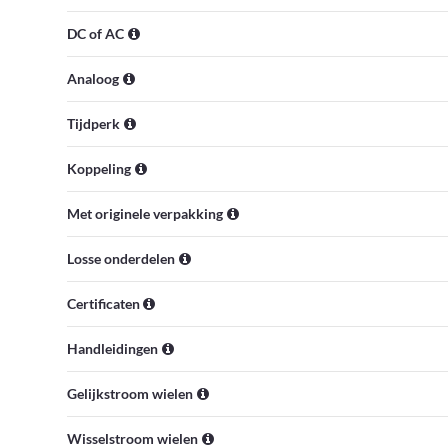
DC of AC
Analoog
Tijdperk
Koppeling
Met originele verpakking
Losse onderdelen
Certificaten
Handleidingen
Gelijkstroom wielen
Wisselstroom wielen