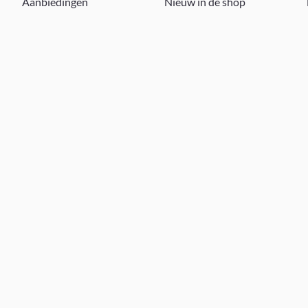
Aanbiedingen
Nieuw in de shop