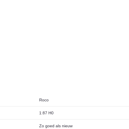
Roco
1:87 H0
Zo goed als nieuw