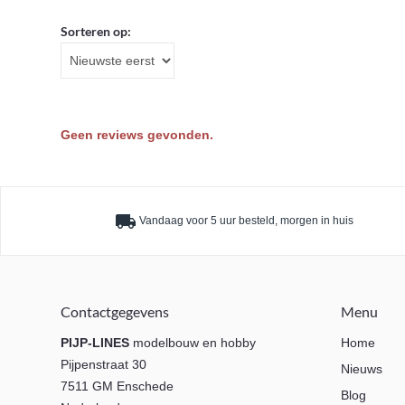
Sorteren op:
Geen reviews gevonden.
local_shipping
Vandaag voor 5 uur besteld, morgen in huis
Contactgegevens
Menu
PIJP-LINES
modelbouw en hobby
Home
Pijpenstraat 30
Nieuws
7511 GM Enschede
Blog