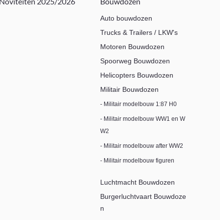
Noviteiten 2025/2026
Bouwdozen
Auto bouwdozen
Trucks & Trailers / LKW's
Motoren Bouwdozen
Spoorweg Bouwdozen
Helicopters Bouwdozen
Militair Bouwdozen
- Militair modelbouw 1:87 H0
- Militair modelbouw WW1 en W
W2
- Militair modelbouw after WW2
- Militair modelbouw figuren
Luchtmacht Bouwdozen
Burgerluchtvaart Bouwdoze
n