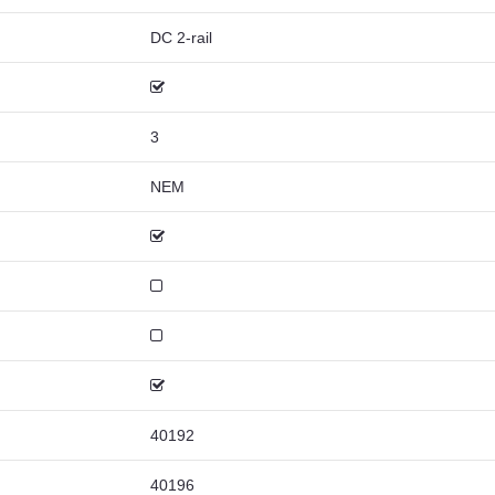
DC 2-rail
3
NEM
40192
40196