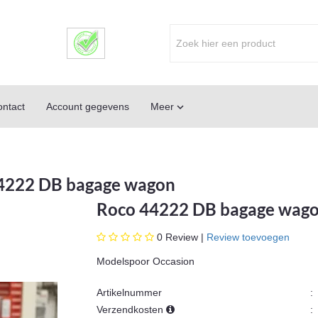
ntact
Account gegevens
Meer

4222 DB bagage wagon
Roco 44222 DB bagage wag
0
Review |
Review toevoegen
Modelspoor Occasion
Artikelnummer
:
Verzendkosten
: