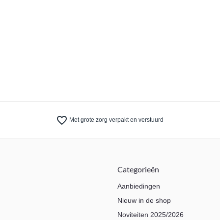
favorite_border
Met grote zorg verpakt en verstuurd
Categorieën
Aanbiedingen
Nieuw in de shop
Noviteiten 2025/2026