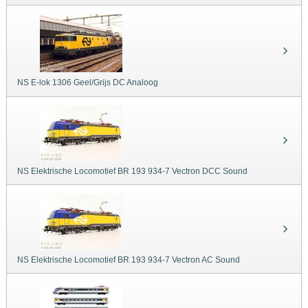
NS E-lok 1306 Geel/Grijs DC Analoog
NS Elektrische Locomotief BR 193 934-7 Vectron DCC Sound
NS Elektrische Locomotief BR 193 934-7 Vectron AC Sound