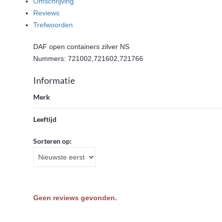
Omschrijving
Reviews
Trefwoorden
DAF open containers zilver NS
Nummers: 721002,721602,721766
Informatie
Merk
Leeftijd
Sorteren op:
Geen reviews gevonden.