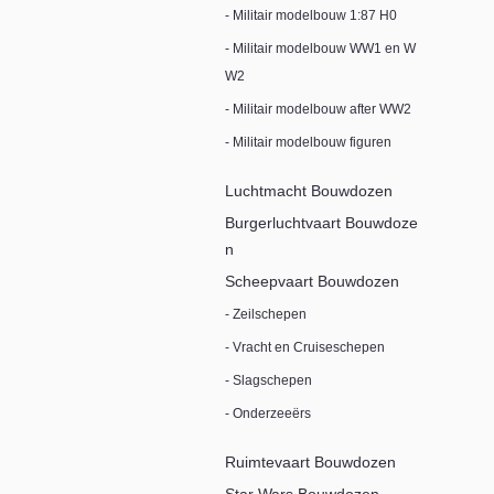
- Militair modelbouw 1:87 H0
- Militair modelbouw WW1 en W
W2
- Militair modelbouw after WW2
- Militair modelbouw figuren
Luchtmacht Bouwdozen
Burgerluchtvaart Bouwdoze
n
Scheepvaart Bouwdozen
- Zeilschepen
- Vracht en Cruiseschepen
- Slagschepen
- Onderzeeërs
Ruimtevaart Bouwdozen