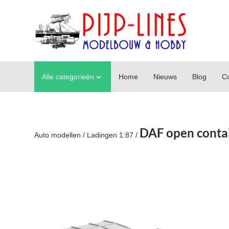
Alle categorieën
Home
Nieuws
Blog
Co

DAF open contai
Auto modellen
/
Ladingen 1:87
/