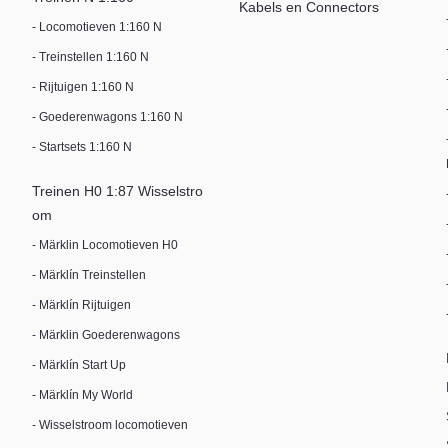
Kabels en Connectors
- Locomotieven 1:160 N
- Treinstellen 1:160 N
- Rijtuigen 1:160 N
- Goederenwagons 1:160 N
- Startsets 1:160 N
Treinen H0 1:87 Wisselstro
om
- Märklin Locomotieven H0
- Märklín Treinstellen
- Märklín Rijtuigen
- Märklin Goederenwagons
- Märklín Start Up
- Märklín My World
- Wisselstroom locomotieven