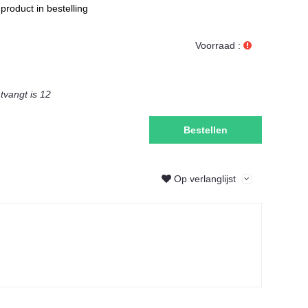
product in bestelling
Voorraad :
ntvangt is
12
Bestellen
Op verlanglijst