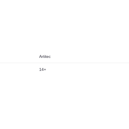
Artitec
14+